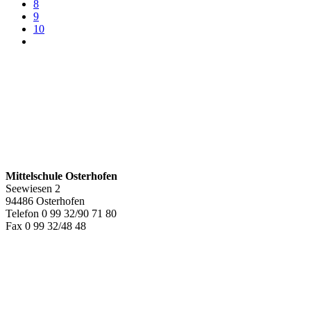
8
9
10
Mittelschule Osterhofen
Seewiesen 2
94486 Osterhofen
Telefon 0 99 32/90 71 80
Fax 0 99 32/48 48