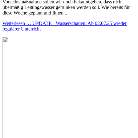
Vorsichtsmaßnahme sollen wir noch bekanntgeben, dass nicht
übermäßig Leitungswasser getrunken werden soll. Wie bereits für
diese Woche geplant und Ihnen...
Weiterlesen … UPDATE - Wasserschaden: Ab 02.07.25 wieder
regulärer Unterricht