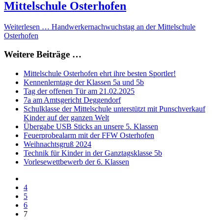
Mittelschule Osterhofen
Weiterlesen … Handwerkernachwuchstag an der Mittelschule
Osterhofen
Weitere Beiträge …
Mittelschule Osterhofen ehrt ihre besten Sportler!
Kennenlerntage der Klassen 5a und 5b
Tag der offenen Tür am 21.02.2025
7a am Amtsgericht Deggendorf
Schulklasse der Mittelschule unterstützt mit Punschverkauf
Kinder auf der ganzen Welt
Übergabe USB Sticks an unsere 5. Klassen
Feuerprobealarm mit der FFW Osterhofen
Weihnachtsgruß 2024
Technik für Kinder in der Ganztagsklasse 5b
Vorlesewettbewerb der 6. Klassen
4
5
6
7