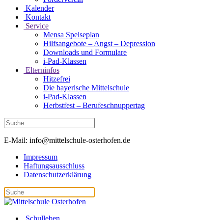
Kalender
Kontakt
Service
Mensa Speiseplan
Hilfsangebote – Angst – Depression
Downloads und Formulare
i-Pad-Klassen
Elterninfos
Hitzefrei
Die bayerische Mittelschule
i-Pad-Klassen
Herbstfest – Berufeschnuppertag
E-Mail: info@mittelschule-osterhofen.de
Impressum
Haftungsausschluss
Datenschutzerklärung
Schulleben