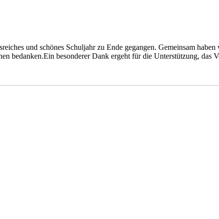
nisreiches und schönes Schuljahr zu Ende gegangen. Gemeinsam haben 
nen bedanken.Ein besonderer Dank ergeht für die Unterstützung, das V