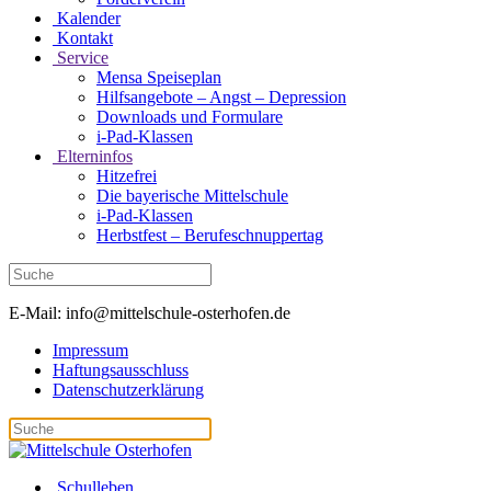
Kalender
Kontakt
Service
Mensa Speiseplan
Hilfsangebote – Angst – Depression
Downloads und Formulare
i-Pad-Klassen
Elterninfos
Hitzefrei
Die bayerische Mittelschule
i-Pad-Klassen
Herbstfest – Berufeschnuppertag
E-Mail: info@mittelschule-osterhofen.de
Impressum
Haftungsausschluss
Datenschutzerklärung
Schulleben