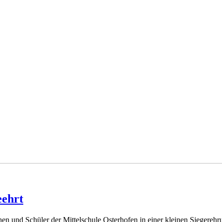
eehrt
 und Schüler der Mittelschule Osterhofen in einer kleinen Siegerehrun