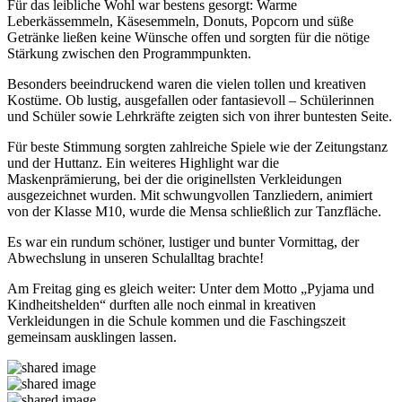
Für das leibliche Wohl war bestens gesorgt: Warme
Leberkässemmeln, Käsesemmeln, Donuts, Popcorn und süße
Getränke ließen keine Wünsche offen und sorgten für die nötige
Stärkung zwischen den Programmpunkten.
Besonders beeindruckend waren die vielen tollen und kreativen
Kostüme. Ob lustig, ausgefallen oder fantasievoll – Schülerinnen
und Schüler sowie Lehrkräfte zeigten sich von ihrer buntesten Seite.
Für beste Stimmung sorgten zahlreiche Spiele wie der Zeitungstanz
und der Huttanz. Ein weiteres Highlight war die
Maskenprämierung, bei der die originellsten Verkleidungen
ausgezeichnet wurden. Mit schwungvollen Tanzliedern, animiert
von der Klasse M10, wurde die Mensa schließlich zur Tanzfläche.
Es war ein rundum schöner, lustiger und bunter Vormittag, der
Abwechslung in unseren Schulalltag brachte!
Am Freitag ging es gleich weiter: Unter dem Motto „Pyjama und
Kindheitshelden“ durften alle noch einmal in kreativen
Verkleidungen in die Schule kommen und die Faschingszeit
gemeinsam ausklingen lassen.