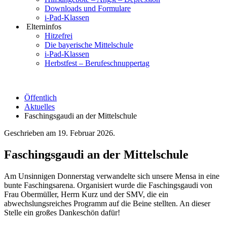
Downloads und Formulare
i-Pad-Klassen
Elterninfos
Hitzefrei
Die bayerische Mittelschule
i-Pad-Klassen
Herbstfest – Berufeschnuppertag
Öffentlich
Aktuelles
Faschingsgaudi an der Mittelschule
Geschrieben am
19. Februar 2026
.
Faschingsgaudi an der Mittelschule
Am Unsinnigen Donnerstag verwandelte sich unsere Mensa in eine
bunte Faschingsarena. Organisiert wurde die Faschingsgaudi von
Frau Obermüller, Herrn Kurz und der SMV, die ein
abwechslungsreiches Programm auf die Beine stellten. An dieser
Stelle ein großes Dankeschön dafür!