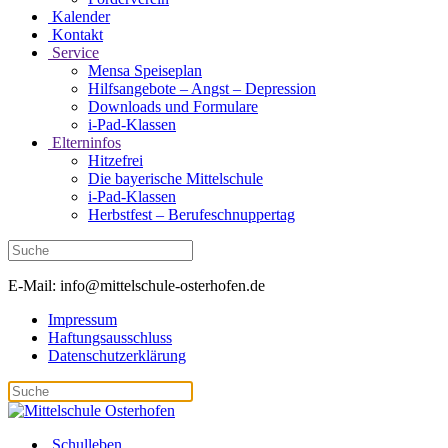
Kalender
Kontakt
Service
Mensa Speiseplan
Hilfsangebote – Angst – Depression
Downloads und Formulare
i-Pad-Klassen
Elterninfos
Hitzefrei
Die bayerische Mittelschule
i-Pad-Klassen
Herbstfest – Berufeschnuppertag
E-Mail: info@mittelschule-osterhofen.de
Impressum
Haftungsausschluss
Datenschutzerklärung
Schulleben