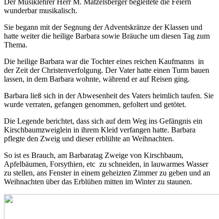
Der Musiklehrer Herr M. Matzelsberger begleitete die Feiern
wunderbar musikalisch.
Sie begann mit der Segnung der Adventskränze der Klassen und
hatte weiter die heilige Barbara sowie Bräuche um diesen Tag zum
Thema.
Die heilige Barbara war die Tochter eines reichen Kaufmanns in
der Zeit der Christenverfolgung. Der Vater hatte einen Turm bauen
lassen, in dem Barbara wohnte, während er auf Reisen ging.
Barbara ließ sich in der Abwesenheit des Vaters heimlich taufen. Sie
wurde verraten, gefangen genommen, gefoltert und getötet.
Die Legende berichtet, dass sich auf dem Weg ins Gefängnis ein
Kirschbaumzweiglein in ihrem Kleid verfangen hatte. Barbara
pflegte den Zweig und dieser erblühte an Weihnachten.
So ist es Brauch, am Barbaratag Zweige von Kirschbaum,
Apfelbäumen, Forsythien, etc zu schneiden, in lauwarmes Wasser
zu stellen, ans Fenster in einem geheizten Zimmer zu geben und an
Weihnachten über das Erblühen mitten im Winter zu staunen.