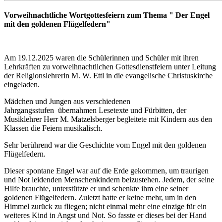
Vorweihnachtliche Wortgottesfeiern zum Thema " Der Engel
mit den goldenen Flügelfedern"
Am 19.12.2025 waren die Schülerinnen und Schüler mit ihren
Lehrkräften zu vorweihnachtlichen Gottesdienstfeiern unter Leitung
der Religionslehrerin M. W. Ettl in die evangelische Christuskirche
eingeladen.
Mädchen und Jungen aus verschiedenen
Jahrgangsstufen übernahmen Lesetexte und Fürbitten, der
Musiklehrer Herr M. Matzelsberger begleitete mit Kindern aus den
Klassen die Feiern musikalisch.
Sehr berührend war die Geschichte vom Engel mit den goldenen
Flügelfedern.
Dieser spontane Engel war auf die Erde gekommen, um traurigen
und Not leidenden Menschenkindern beizustehen. Jedem, der seine
Hilfe brauchte, unterstützte er und schenkte ihm eine seiner
goldenen Flügelfedern. Zuletzt hatte er keine mehr, um in den
Himmel zurück zu fliegen; nicht einmal mehr eine einzige für ein
weiteres Kind in Angst und Not. So fasste er dieses bei der Hand