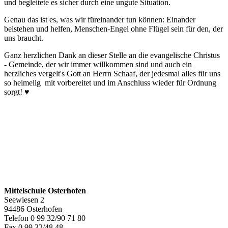
und begleitete es sicher durch eine ungute Situation.
Genau das ist es, was wir füreinander tun können: Einander
beistehen und helfen, Menschen-Engel ohne Flügel sein für den, der
uns braucht.
Ganz herzlichen Dank an dieser Stelle an die evangelische Christus
- Gemeinde, der wir immer willkommen sind und auch ein
herzliches vergelt's Gott an Herrn Schaaf, der jedesmal alles für uns
so heimelig mit vorbereitet und im Anschluss wieder für Ordnung
sorgt! ♥️
Mittelschule Osterhofen
Seewiesen 2
94486 Osterhofen
Telefon 0 99 32/90 71 80
Fax 0 99 32/48 48