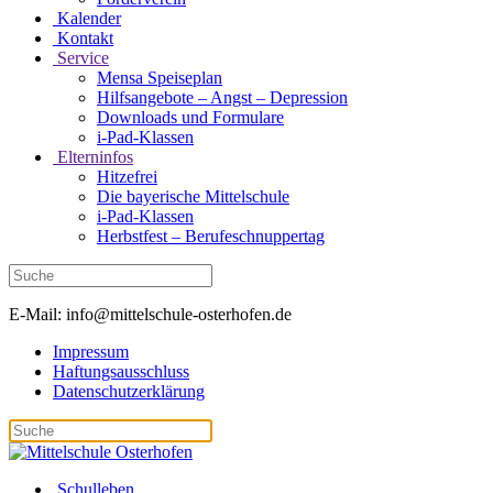
Kalender
Kontakt
Service
Mensa Speiseplan
Hilfsangebote – Angst – Depression
Downloads und Formulare
i-Pad-Klassen
Elterninfos
Hitzefrei
Die bayerische Mittelschule
i-Pad-Klassen
Herbstfest – Berufeschnuppertag
E-Mail: info@mittelschule-osterhofen.de
Impressum
Haftungsausschluss
Datenschutzerklärung
Schulleben