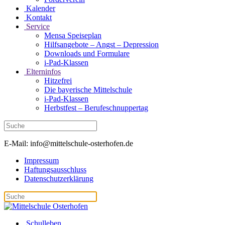
Kalender
Kontakt
Service
Mensa Speiseplan
Hilfsangebote – Angst – Depression
Downloads und Formulare
i-Pad-Klassen
Elterninfos
Hitzefrei
Die bayerische Mittelschule
i-Pad-Klassen
Herbstfest – Berufeschnuppertag
E-Mail: info@mittelschule-osterhofen.de
Impressum
Haftungsausschluss
Datenschutzerklärung
Schulleben