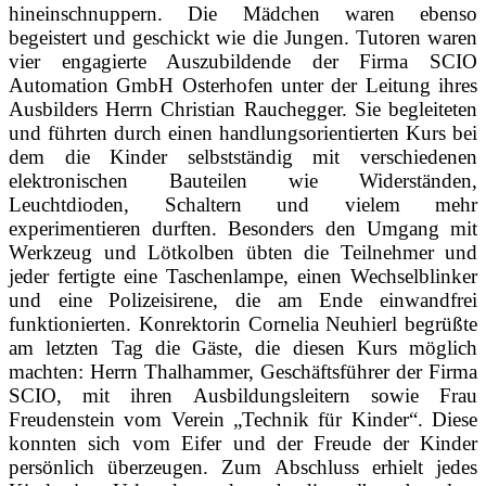
hineinschnuppern. Die Mädchen waren ebenso
begeistert und geschickt wie die Jungen. Tutoren waren
vier engagierte Auszubildende der Firma SCIO
Automation GmbH Osterhofen unter der Leitung ihres
Ausbilders Herrn Christian Rauchegger. Sie begleiteten
und führten durch einen handlungsorientierten Kurs bei
dem die Kinder selbstständig mit verschiedenen
elektronischen Bauteilen wie Widerständen,
Leuchtdioden, Schaltern und vielem mehr
experimentieren durften. Besonders den Umgang mit
Werkzeug und Lötkolben übten die Teilnehmer und
jeder fertigte eine Taschenlampe, einen Wechselblinker
und eine Polizeisirene, die am Ende einwandfrei
funktionierten. Konrektorin Cornelia Neuhierl begrüßte
am letzten Tag die Gäste, die diesen Kurs möglich
machten: Herrn Thalhammer, Geschäftsführer der Firma
SCIO, mit ihren Ausbildungsleitern sowie Frau
Freudenstein vom Verein „Technik für Kinder“. Diese
konnten sich vom Eifer und der Freude der Kinder
persönlich überzeugen. Zum Abschluss erhielt jedes