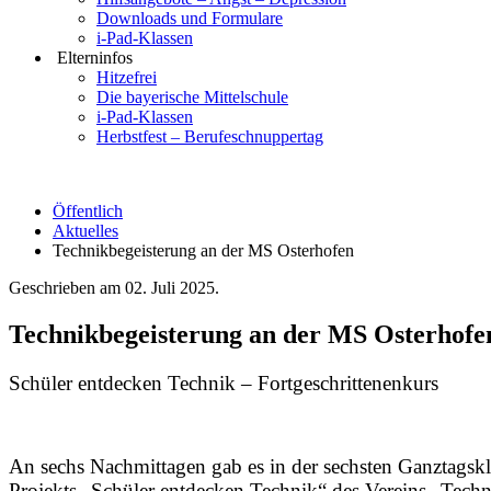
Downloads und Formulare
i-Pad-Klassen
Elterninfos
Hitzefrei
Die bayerische Mittelschule
i-Pad-Klassen
Herbstfest – Berufeschnuppertag
Öffentlich
Aktuelles
Technikbegeisterung an der MS Osterhofen
Geschrieben am
02. Juli 2025
.
Technikbegeisterung an der MS Osterhofe
Schüler entdecken Technik – Fortgeschrittenenkurs
An sechs Nachmittagen gab es in der sechsten Ganztagskl
Projekts „Schüler entdecken Technik“ des Vereins „Techni