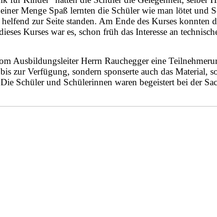
einer Menge Spaß lernten die Schüler wie man lötet und Sc
n helfend zur Seite standen. Am Ende des Kurses konnten d
 dieses Kurses war es, schon früh das Interesse an techni
m Ausbildungsleiter Herrn Rauchegger eine Teilnehmerurk
is zur Verfügung, sondern sponserte auch das Material, so
 Die Schüler und Schülerinnen waren begeistert bei der Sa