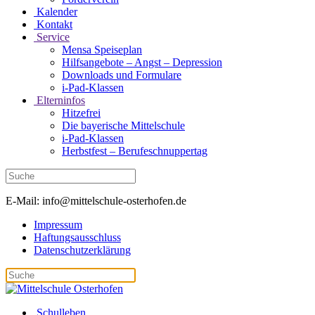
Kalender
Kontakt
Service
Mensa Speiseplan
Hilfsangebote – Angst – Depression
Downloads und Formulare
i-Pad-Klassen
Elterninfos
Hitzefrei
Die bayerische Mittelschule
i-Pad-Klassen
Herbstfest – Berufeschnuppertag
E-Mail: info@mittelschule-osterhofen.de
Impressum
Haftungsausschluss
Datenschutzerklärung
Schulleben