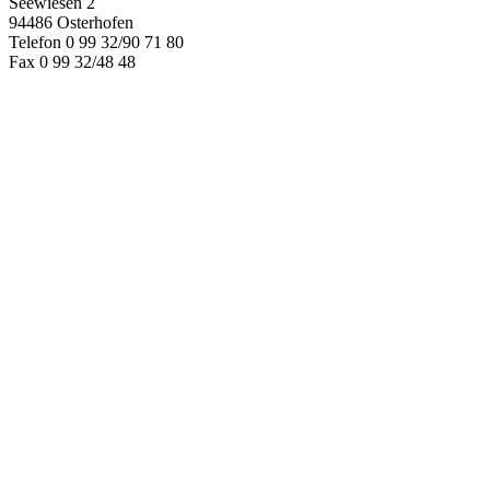
Seewiesen 2
94486 Osterhofen
Telefon 0 99 32/90 71 80
Fax 0 99 32/48 48