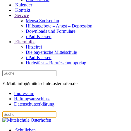
Kalender
Kontakt
Service
Mensa Speiseplan
Hilfsangebote – Angst – Depression
Downloads und Formulare
i-Pad-Klassen
Elterninfos
Hitzefrei
Die bayerische Mittelschule
i-Pad-Klassen
Herbstfest – Berufeschnuppertag
E-Mail: info@mittelschule-osterhofen.de
Impressum
Haftungsausschluss
Datenschutzerklärung
Schulleben