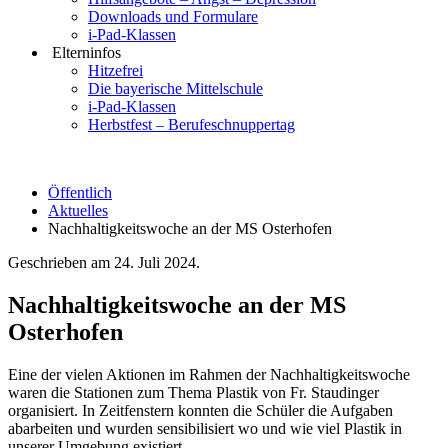
Downloads und Formulare
i-Pad-Klassen
Elterninfos
Hitzefrei
Die bayerische Mittelschule
i-Pad-Klassen
Herbstfest – Berufeschnuppertag
Öffentlich
Aktuelles
Nachhaltigkeitswoche an der MS Osterhofen
Geschrieben am
24. Juli 2024
.
Nachhaltigkeitswoche an der MS
Osterhofen
Eine der vielen Aktionen im Rahmen der Nachhaltigkeitswoche
waren die Stationen zum Thema Plastik von Fr. Staudinger
organisiert. In Zeitfenstern konnten die Schüler die Aufgaben
abarbeiten und wurden sensibilisiert wo und wie viel Plastik in
unserer Umgebung existiert.