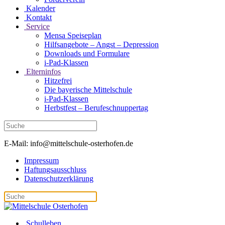
Kalender
Kontakt
Service
Mensa Speiseplan
Hilfsangebote – Angst – Depression
Downloads und Formulare
i-Pad-Klassen
Elterninfos
Hitzefrei
Die bayerische Mittelschule
i-Pad-Klassen
Herbstfest – Berufeschnuppertag
E-Mail: info@mittelschule-osterhofen.de
Impressum
Haftungsausschluss
Datenschutzerklärung
Schulleben