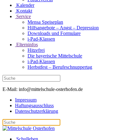
Kalender
Kontakt
Service
Mensa Speiseplan
Hilfsangebote – Angst – Depression
Downloads und Formulare
i-Pad-Klassen
Elterninfos
Hitzefrei
Die bayerische Mittelschule
i-Pad-Klassen
Herbstfest – Berufeschnuppertag
E-Mail: info@mittelschule-osterhofen.de
Impressum
Haftungsausschluss
Datenschutzerklärung
Schulleben